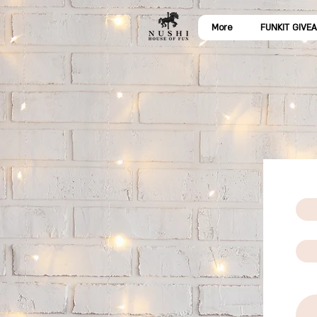
More
FUNKIT GIVE