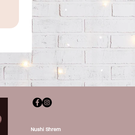
Nushi Shrem