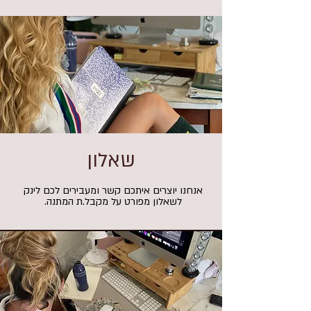
שאלון
אנחנו יוצרים איתכם קשר ומעבירים לכם לינק
לשאלון מפורט על מקבל.ת המתנה.