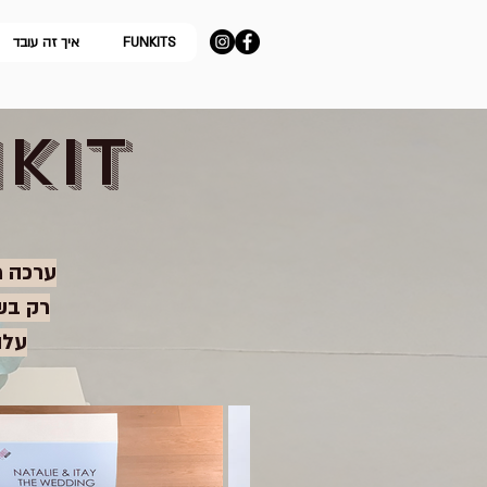
FUNKITS
איך זה עובד
KIT
ערכה מ
רק בש
עלות הע