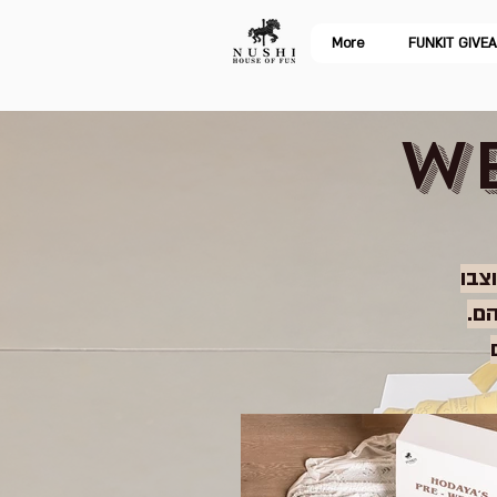
More
FUNKIT GIVE
W
צבו
הם.