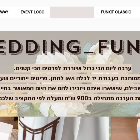
AWAY
EVENT LOGO
FUNKIT WEDDING
FUNKIT CLASSIC
EDDING_FUN
ערכה ליום הכי גדול שיורדת לפרטים הכי קטנים.
מותגת בעבודת יד לכלה ו/או לחתן. פריטים ייחודיים שעו
בילם, שישארו איתם ויזכירו להם את היום המאושר בחיי
רכה מתחילה ב900 ש״ח ומעלה לפי התקציב שלכם